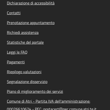
Dichiarazione di accessibilità
Contatti
Prenotazione appuntamento
Richiedi assistenza
Statistiche del portale
Leggi le FAQ
Pagamenti
Riepilogo valutazioni
Segnalazione disservizio
Piano di miglioramento dei servizi
Comune di Atri - Partita IVA dell'amministrazione:
00076610674 - PEC: postacert@pec.comune.atri.te.it