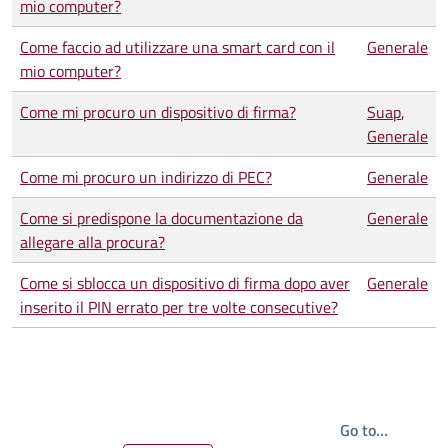
mio computer?
Come faccio ad utilizzare una smart card con il
Generale
mio computer?
Come mi procuro un dispositivo di firma?
Suap
,
Generale
Come mi procuro un indirizzo di PEC?
Generale
Come si predispone la documentazione da
Generale
allegare alla procura?
Come si sblocca un dispositivo di firma dopo aver
Generale
inserito il PIN errato per tre volte consecutive?
Write th
Go to…