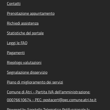
Contatti
Prenotazione appuntamento
Richiedi assistenza
Statistiche del portale
Leggi le FAQ
Pagamenti
Riepilogo valutazioni
Segnalazione disservizio
Piano di miglioramento dei servizi
Comune di Atri - Partita IVA dell'amministrazione:
00076610674 - PEC: postacert@pec.comune.atri.te.it
Powered by Sportello Telematico Polifunzionale (v.