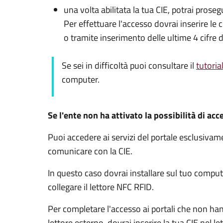
una volta abilitata la tua CIE, potrai prose
Per effettuare l'accesso dovrai inserire l
o tramite inserimento delle ultime 4 cifre d
Se sei in difficoltà puoi consultare il
tutoria
computer.
Se l'ente non ha attivato la possibilità di acc
Puoi accedere ai servizi del portale esclusiv
comunicare con la CIE.
In questo caso dovrai installare sul tuo comput
collegare il lettore NFC RFID.
Per completare l'accesso ai portali che non ha
lettore esterno, dovrai inserire la tua CIE nel l