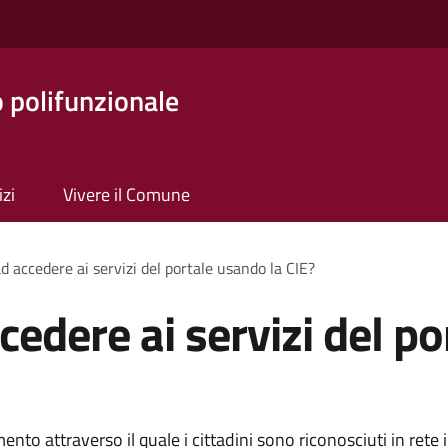
o polifunzionale
izi
Vivere il Comune
d accedere ai servizi del portale usando la CIE?
edere ai servizi del po
ento attraverso il quale i cittadini sono riconosciuti in rete