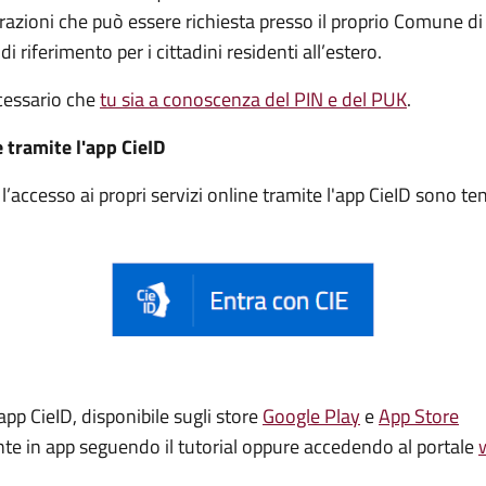
trazioni che può essere
richiesta presso il proprio Comune di
di riferimento per i cittadini residenti all’estero.
ecessario che
tu sia a conoscenza del PIN e del PUK
.
e tramite l'app CieID
accesso ai propri servizi online tramite l'app CieID sono t
app CieID, disponibile sugli store
Google Play
e
App Store
ente in app seguendo il tutorial oppure accedendo al portale