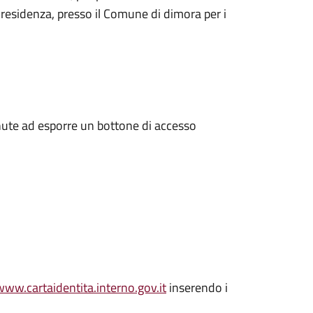
 residenza, presso il Comune di dimora per i
enute ad esporre un bottone di accesso
www.cartaidentita.interno.gov.it
inserendo i