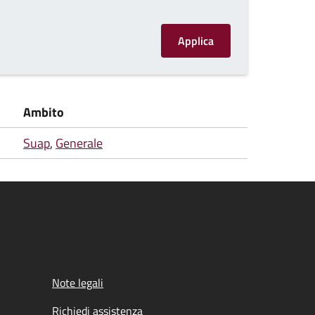
Ambito
Suap
,
Generale
Note legali
Richiedi assistenza