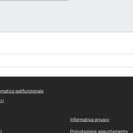
ematico polifunzionale
ri
Informativa privacy
i
Prenotazione appuntamento