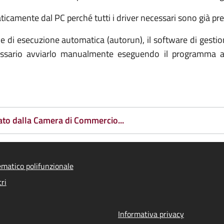
icamente dal PC perché tutti i driver necessari sono già pres
ione di esecuzione automatica (autorun), il software di ge
cessario avviarlo manualmente eseguendo il programma au
ato dalla Camera di Commercio...
ematico polifunzionale
ri
Informativa privacy