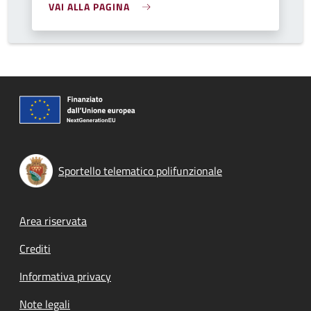
VAI ALLA PAGINA
Sportello telematico polifunzionale
Footer menu
Area riservata
Crediti
Informativa privacy
Note legali