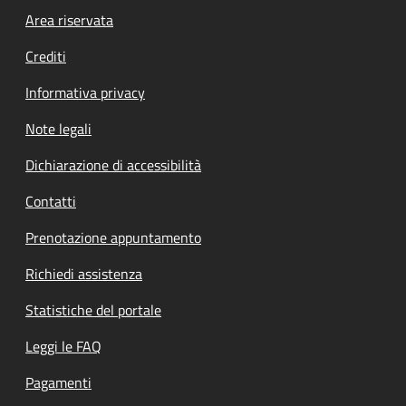
Footer menu
Area riservata
Crediti
Informativa privacy
Note legali
Dichiarazione di accessibilità
Contatti
Prenotazione appuntamento
Richiedi assistenza
Statistiche del portale
Leggi le FAQ
Pagamenti