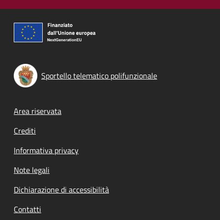
Sportello telematico polifunzionale
Footer menu
Area riservata
Crediti
Informativa privacy
Note legali
Dichiarazione di accessibilità
Contatti