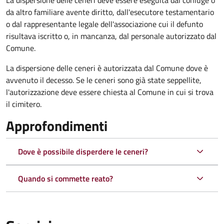
La dispersione delle ceneri deve essere eseguita dal coniuge o
da altro familiare avente diritto, dall'esecutore testamentario
o dal rappresentante legale dell'associazione cui il defunto
risultava iscritto o, in mancanza, dal personale autorizzato dal
Comune.
La dispersione delle ceneri è autorizzata dal Comune dove è
avvenuto il decesso. Se le ceneri sono già state seppellite,
l'autorizzazione deve essere chiesta al Comune in cui si trova
il cimitero.
Approfondimenti
Dove è possibile disperdere le ceneri?
Quando si commette reato?