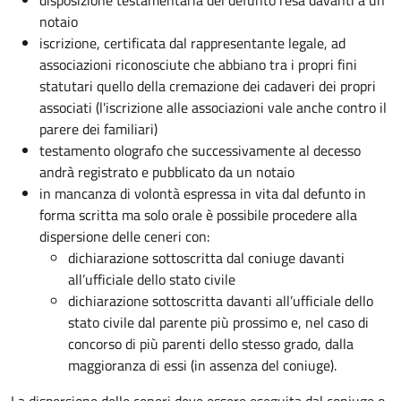
disposizione testamentaria del defunto resa davanti a un
notaio
iscrizione, certificata dal rappresentante legale, ad
associazioni riconosciute che abbiano tra i propri fini
statutari quello della cremazione dei cadaveri dei propri
associati (l'iscrizione alle associazioni vale anche contro il
parere dei familiari)
testamento olografo che successivamente al decesso
andrà registrato e pubblicato da un notaio
in mancanza di volontà espressa in vita dal defunto in
forma scritta ma solo orale è possibile procedere alla
dispersione delle ceneri con:
dichiarazione sottoscritta dal coniuge davanti
all’ufficiale dello stato civile
dichiarazione sottoscritta davanti all’ufficiale dello
stato civile dal parente più prossimo e, nel caso di
concorso di più parenti dello stesso grado, dalla
maggioranza di essi (in assenza del coniuge).