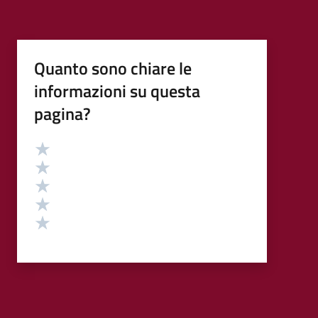
Quanto sono chiare le
informazioni su questa
pagina?
Valutazione
Valuta 5 stelle su 5
Valuta 4 stelle su 5
Valuta 3 stelle su 5
Valuta 2 stelle su 5
Valuta 1 stelle su 5