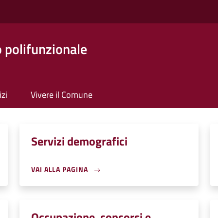
o polifunzionale
izi
Vivere il Comune
Servizi demografici
VAI ALLA PAGINA
Occupazione, concorsi e