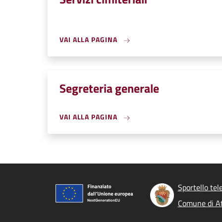
VAI ALLA PAGINA
Segreteria generale
VAI ALLA PAGINA
Sportello tel
Comune di At