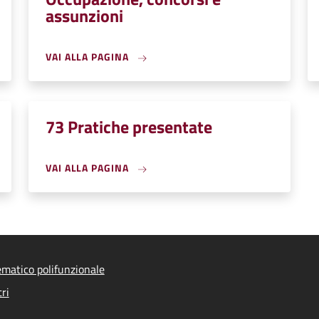
assunzioni
VAI ALLA PAGINA
73 Pratiche presentate
VAI ALLA PAGINA
ematico polifunzionale
ri