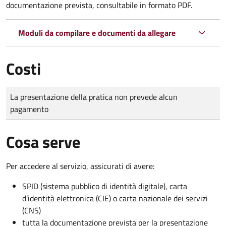
documentazione prevista, consultabile in formato PDF.
Moduli da compilare e documenti da allegare
Costi
Tipo di pagamento
Importo
La presentazione della pratica non prevede alcun
pagamento
Cosa serve
Per accedere al servizio, assicurati di avere:
SPID (sistema pubblico di identità digitale), carta
d’identità elettronica (CIE) o carta nazionale dei servizi
(CNS)
tutta la documentazione prevista per la presentazione