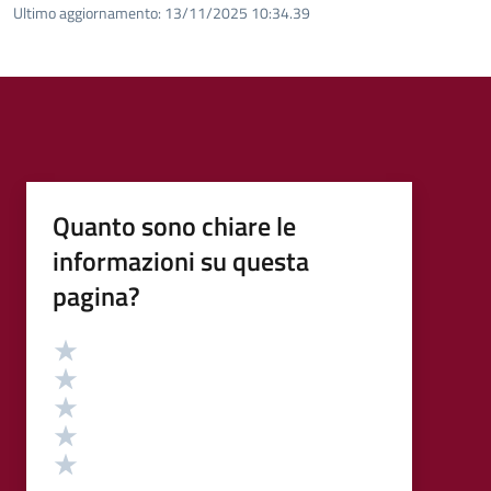
Ultimo aggiornamento:
13/11/2025 10:34.39
Quanto sono chiare le
informazioni su questa
pagina?
Valutazione
Valuta 5 stelle su 5
Valuta 4 stelle su 5
Valuta 3 stelle su 5
Valuta 2 stelle su 5
Valuta 1 stelle su 5