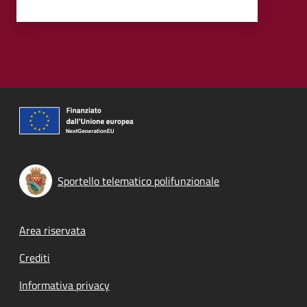
Sportello telematico polifunzionale
Footer menu
Area riservata
Crediti
Informativa privacy