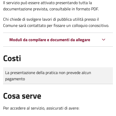
Il servizio può essere attivato presentando tutta la
documentazione prevista, consultabile in formato PDF.
Chi chiede di svolgere lavori di pubblica utilità presso il
Comune sarà contattato per fissare un colloquio conoscitivo.
Moduli da compilare e documenti da allegare
Costi
Tipo di pagamento
Importo
La presentazione della pratica non prevede alcun
pagamento
Cosa serve
Per accedere al servizio, assicurati di avere: