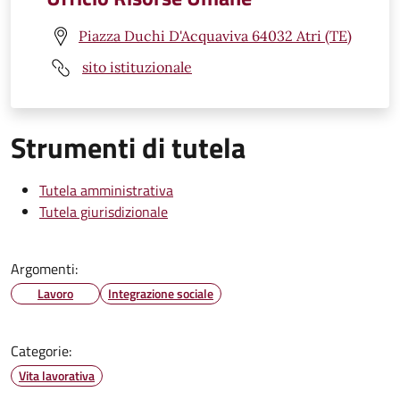
Piazza Duchi D'Acquaviva 64032 Atri (TE)
sito istituzionale
Strumenti di tutela
Tutela amministrativa
Tutela giurisdizionale
Argomenti:
Lavoro
Integrazione sociale
Categorie:
Vita lavorativa