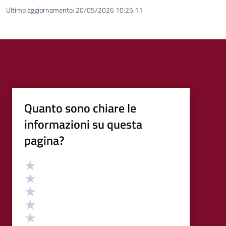
Ultimo aggiornamento:
20/05/2026 10:25.11
Quanto sono chiare le
informazioni su questa
pagina?
Valutazione
Valuta 5 stelle su 5
Valuta 4 stelle su 5
Valuta 3 stelle su 5
Valuta 2 stelle su 5
Valuta 1 stelle su 5