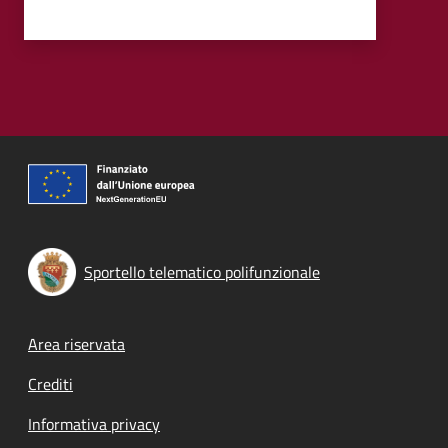
Sportello telematico polifunzionale
Footer menu
Area riservata
Crediti
Informativa privacy