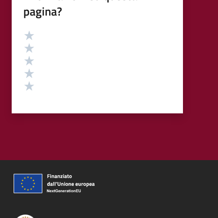
pagina?
Valutazione
Valuta 5 stelle su 5
Valuta 4 stelle su 5
Valuta 3 stelle su 5
Valuta 2 stelle su 5
Valuta 1 stelle su 5