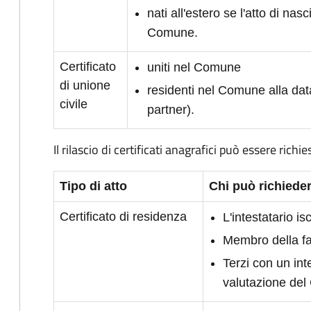
nati all'estero se l'atto di nasc
Comune.
Certificato
uniti nel Comune
di unione
residenti nel Comune alla dat
civile
partner).
Il rilascio di certificati anagrafici può essere richie
Tipo di atto
Chi può richieder
Certificato di residenza
L'intestatario i
Membro della fam
Terzi con un int
valutazione de