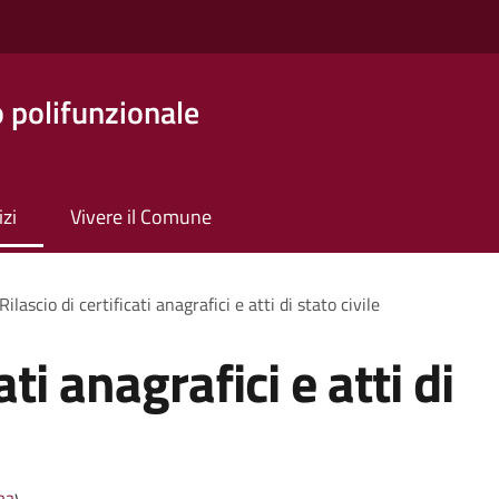
o polifunzionale
izi
Vivere il Comune
Rilascio di certificati anagrafici e atti di stato civile
ati anagrafici e atti di