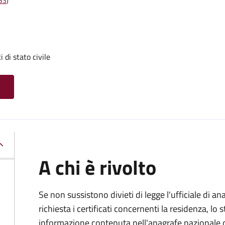
t33
)
i di stato civile
A chi è rivolto
Se non sussistono divieti di legge l'ufficiale di an
richiesta i certificati concernenti la residenza, lo st
informazione contenuta nell'anagrafe nazionale d