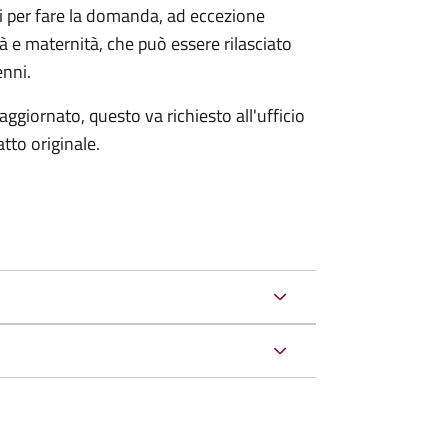
ri per fare la domanda, ad eccezione
tà e maternità, che può essere rilasciato
enni.
aggiornato, questo va richiesto all'ufficio
tto originale.