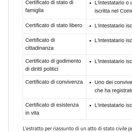
Certificato di stato di
L'intestatario o
famiglia
iscritta nel Co
Certificato di stato libero
L'intestatario i
Certificato di
L'intestatario i
cittadinanza
Certificato di godimento
L'intestatario is
di diritti politici
Certificato di convivenza
Uno dei conviven
che ha registrat
Certificato di esistenza
L'intestatario i
in vita
L'estratto per riassunto di un atto di stato civile