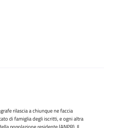
agrafe rilascia a chiunque ne faccia
ato di famiglia degli iscritti, e ogni altra
ella popolazione residente (ANPR). Il