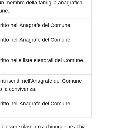
 un membro della famiglia anagrafica
mune.
scritto nell'Anagrafe del Comune.
scritto nell'Anagrafe del Comune.
critto nelle liste elettorali del Comune.
ti iscritti nell'Anagrafe del Comune
o la convivenza.
scritto nell'Anagrafe del Comune.
 può essere rilasciato a chiunque ne abbia