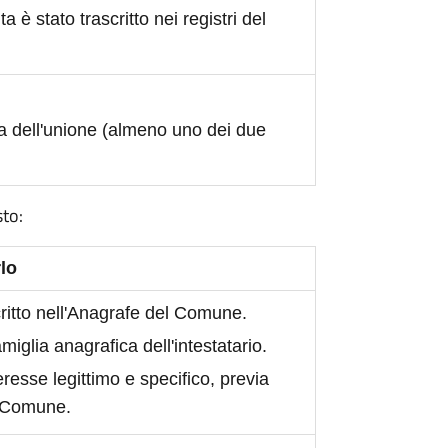
ita è stato trascritto nei registri del
a dell'unione (almeno uno dei due
sto:
lo
scritto nell'Anagrafe del Comune.
iglia anagrafica dell'intestatario.
eresse legittimo e specifico, previa
l Comune.