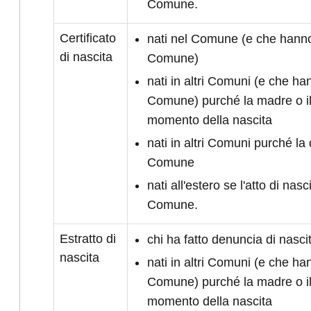
Comune.
Certificato
nati nel Comune (e che hanno 
di nascita
Comune)
nati in altri Comuni (e che han
Comune) purché la madre o il
momento della nascita
nati in altri Comuni purché la 
Comune
nati all'estero se l'atto di nasc
Comune.
Estratto di
chi ha fatto denuncia di nasc
nascita
nati in altri Comuni (e che han
Comune) purché la madre o il
momento della nascita