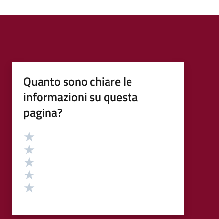
Quanto sono chiare le
informazioni su questa
pagina?
Valutazione
Valuta 5 stelle su 5
Valuta 4 stelle su 5
Valuta 3 stelle su 5
Valuta 2 stelle su 5
Valuta 1 stelle su 5