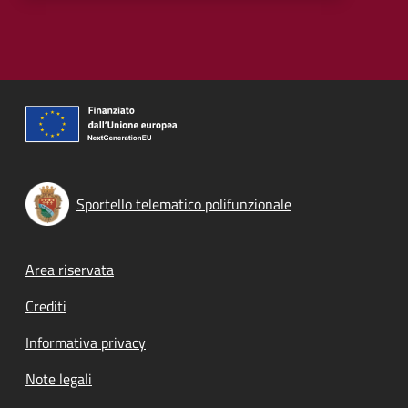
Sportello telematico polifunzionale
Footer menu
Area riservata
Crediti
Informativa privacy
Note legali