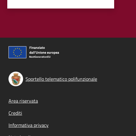
Sportello telematico polifunzionale
Footer menu
Area riservata
Crediti
Informativa privacy