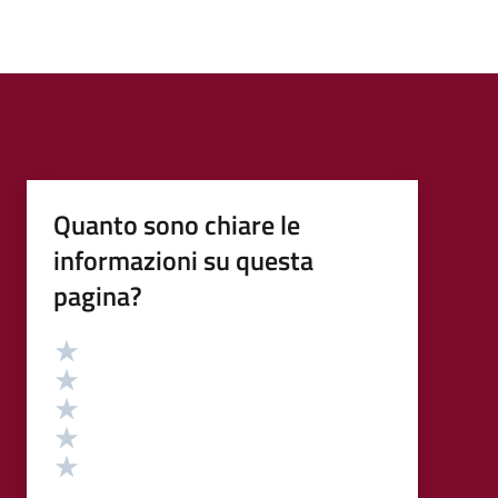
Quanto sono chiare le
informazioni su questa
pagina?
Valutazione
Valuta 5 stelle su 5
Valuta 4 stelle su 5
Valuta 3 stelle su 5
Valuta 2 stelle su 5
Valuta 1 stelle su 5