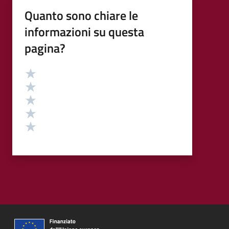
Quanto sono chiare le
informazioni su questa
pagina?
Valutazione
Valuta 5 stelle su 5
Valuta 4 stelle su 5
Valuta 3 stelle su 5
Valuta 2 stelle su 5
Valuta 1 stelle su 5