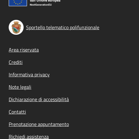
Sportello telematico polifunzionale
Footer menu
Area riservata
Crediti
Informativa privacy
Note legali
Dichiarazione di accessibilità
Contatti
Prenotazione appuntamento
Richiedi assistenza