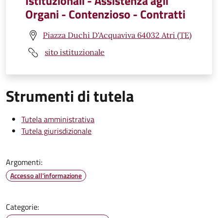
Istituzionali - Assistenza agli
Organi - Contenzioso - Contratti
Piazza Duchi D'Acquaviva 64032 Atri (TE)
sito istituzionale
Strumenti di tutela
Tutela amministrativa
Tutela giurisdizionale
Argomenti:
Accesso all'informazione
Categorie: