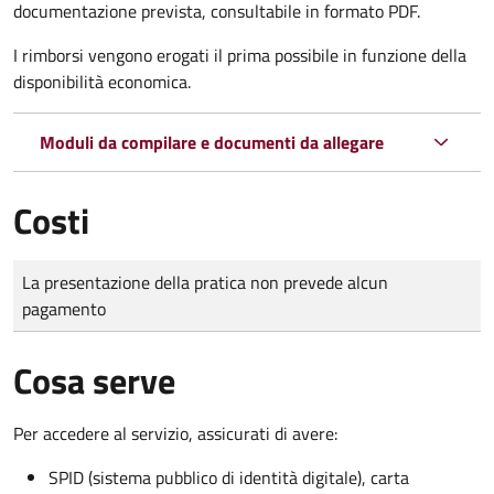
documentazione prevista, consultabile in formato PDF.
I rimborsi vengono erogati il prima possibile in funzione della
disponibilità economica.
Moduli da compilare e documenti da allegare
Costi
Tipo di pagamento
Importo
La presentazione della pratica non prevede alcun
pagamento
Cosa serve
Per accedere al servizio, assicurati di avere:
SPID (sistema pubblico di identità digitale), carta