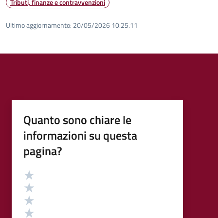
Tributi, finanze e contravvenzioni
Ultimo aggiornamento:
20/05/2026 10:25.11
Quanto sono chiare le
informazioni su questa
pagina?
Valutazione
Valuta 5 stelle su 5
Valuta 4 stelle su 5
Valuta 3 stelle su 5
Valuta 2 stelle su 5