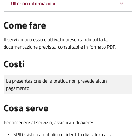
Ulteriori informazioni
Come fare
Il servizio può essere attivato presentando tutta la
documentazione prevista, consultabile in formato PDF.
Costi
Tipo di pagamento
Importo
La presentazione della pratica non prevede alcun
pagamento
Cosa serve
Per accedere al servizio, assicurati di avere:
SPID (sistema pubblico di identità digitale), carta