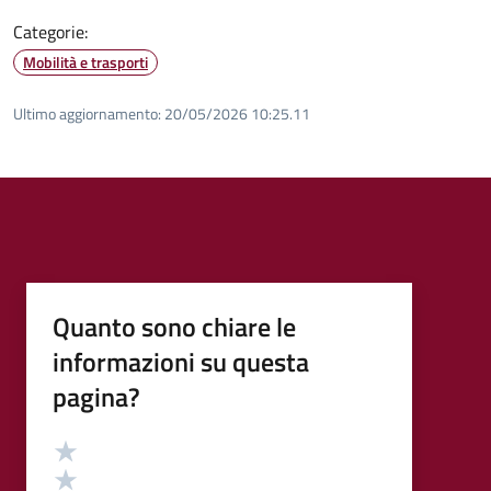
Categorie:
Mobilità e trasporti
Ultimo aggiornamento:
20/05/2026 10:25.11
Quanto sono chiare le
informazioni su questa
pagina?
Valutazione
Valuta 5 stelle su 5
Valuta 4 stelle su 5