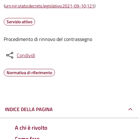
(
urn:nir:stato:decreto.legislativo:2021-09-10;121
)
Servizio attivo
Procedimento di rinnovo del contrassegno
Condividi
Normativa di riferimento
INDICE DELLA PAGINA
A chi è rivolto
Come fare