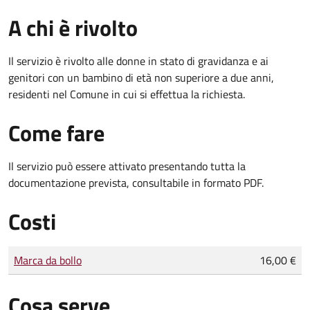
A chi è rivolto
Il servizio è rivolto alle donne in stato di gravidanza e ai
genitori con un bambino di età non superiore a due anni,
residenti nel Comune in cui si effettua la richiesta.
Come fare
Il servizio può essere attivato presentando tutta la
documentazione prevista, consultabile in formato PDF.
Costi
Tipo di pagamento
Importo
Marca da bollo
16,00 €
Cosa serve