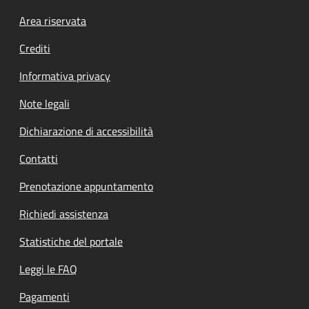
Footer menu
Area riservata
Crediti
Informativa privacy
Note legali
Dichiarazione di accessibilità
Contatti
Prenotazione appuntamento
Richiedi assistenza
Statistiche del portale
Leggi le FAQ
Pagamenti