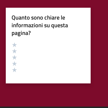
Quanto sono chiare le
informazioni su questa
pagina?
Valutazione
Valuta 5 stelle su 5
Valuta 4 stelle su 5
Valuta 3 stelle su 5
Valuta 2 stelle su 5
Valuta 1 stelle su 5