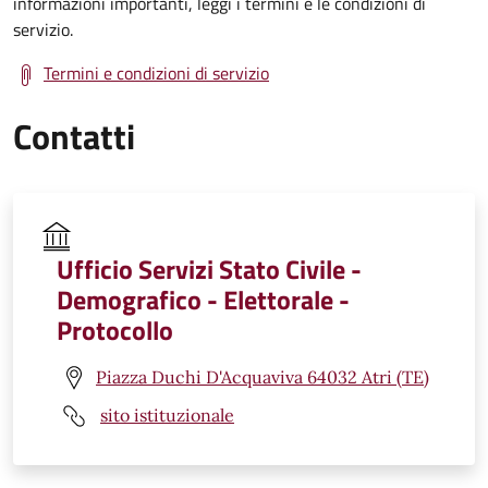
informazioni importanti, leggi i termini e le condizioni di
servizio.
Termini e condizioni di servizio
Contatti
Ufficio Servizi Stato Civile -
Demografico - Elettorale -
Protocollo
Piazza Duchi D'Acquaviva 64032 Atri (TE)
sito istituzionale