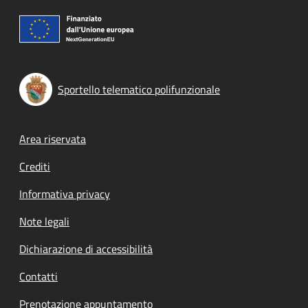
Sportello telematico polifunzionale
Footer menu
Area riservata
Crediti
Informativa privacy
Note legali
Dichiarazione di accessibilità
Contatti
Prenotazione appuntamento