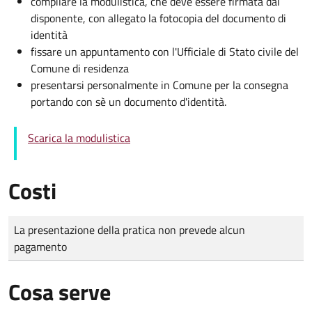
compilare la modulistica, che deve essere firmata dal
disponente, con allegato la fotocopia del documento di
identità
fissare un appuntamento con l'Ufficiale di Stato civile del
Comune di residenza
presentarsi personalmente in Comune per la consegna
portando con sè un documento d'identità.
Scarica la modulistica
Costi
Tipo di pagamento
Importo
La presentazione della pratica non prevede alcun
pagamento
Cosa serve