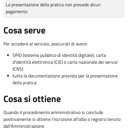
Tipo di pagamento
Importo
La presentazione della pratica non prevede alcun
pagamento
Cosa serve
Per accedere al servizio, assicurati di avere:
SPID (sistema pubblico di identità digitale), carta
d’identità elettronica (CIE) o carta nazionale dei servizi
(CNS)
tutta la documentazione prevista per la presentazione
della pratica.
Cosa si ottiene
Quando il procedimento amministrativo si conclude
positivamente si ottiene l'iscrizione all'albo o registro tenuto
dall'Amministrazione.