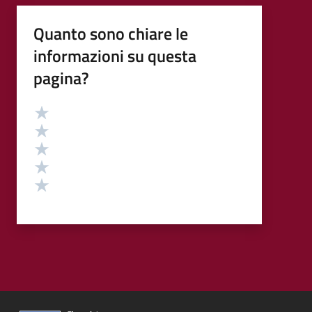
Quanto sono chiare le
informazioni su questa
pagina?
Valutazione
Valuta 5 stelle su 5
Valuta 4 stelle su 5
Valuta 3 stelle su 5
Valuta 2 stelle su 5
Valuta 1 stelle su 5