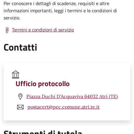
Per conoscere i dettagli di scadenze, requisiti e altre
informazioni importanti, leggi i termini e le condizioni di
servizio.
Termini e condizioni di servizio
Contatti
Ufficio protocollo
Piazza Duchi D'Acquaviva 64032 Atri (TE)
postacert@pec.comune.atri.te.it
Strumenti di tutela