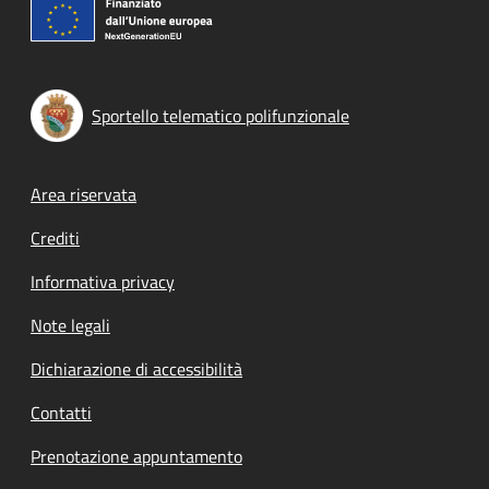
Sportello telematico polifunzionale
Footer menu
Area riservata
Crediti
Informativa privacy
Note legali
Dichiarazione di accessibilità
Contatti
Prenotazione appuntamento