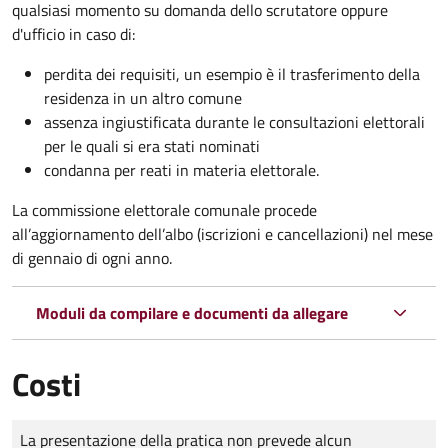
qualsiasi momento su domanda dello scrutatore oppure
d'ufficio in caso di:
perdita dei requisiti, un esempio è il trasferimento della
residenza in un altro comune
assenza ingiustificata durante le consultazioni elettorali
per le quali si era stati nominati
condanna per reati in materia elettorale.
La commissione elettorale comunale procede
all’aggiornamento dell’albo (iscrizioni e cancellazioni) nel mese
di gennaio di ogni anno.
Moduli da compilare e documenti da allegare
Costi
Tipo di pagamento
Importo
La presentazione della pratica non prevede alcun