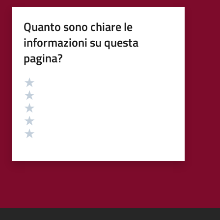
Quanto sono chiare le
informazioni su questa
pagina?
Valutazione
Valuta 5 stelle su 5
Valuta 4 stelle su 5
Valuta 3 stelle su 5
Valuta 2 stelle su 5
Valuta 1 stelle su 5