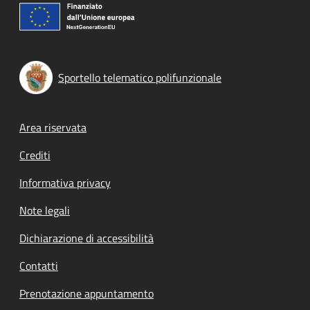
Sportello telematico polifunzionale
Footer menu
Area riservata
Crediti
Informativa privacy
Note legali
Dichiarazione di accessibilità
Contatti
Prenotazione appuntamento