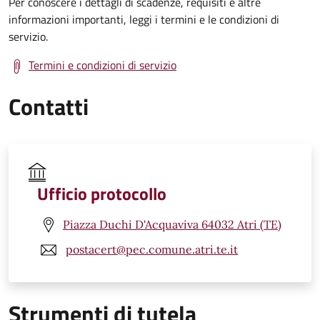
Per conoscere i dettagli di scadenze, requisiti e altre
informazioni importanti, leggi i termini e le condizioni di
servizio.
Termini e condizioni di servizio
Contatti
Ufficio protocollo
Piazza Duchi D'Acquaviva 64032 Atri (TE)
postacert@pec.comune.atri.te.it
Strumenti di tutela