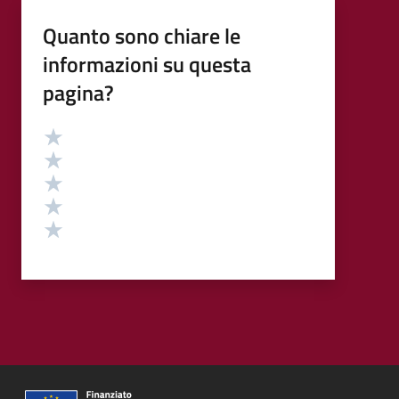
Quanto sono chiare le
informazioni su questa
pagina?
Valutazione
Valuta 5 stelle su 5
Valuta 4 stelle su 5
Valuta 3 stelle su 5
Valuta 2 stelle su 5
Valuta 1 stelle su 5