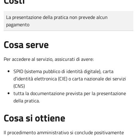
Tipo di pagamento
Importo
La presentazione della pratica non prevede alcun
pagamento
Cosa serve
Per accedere al servizio, assicurati di avere:
SPID (sistema pubblico di identità digitale), carta
d’identità elettronica (CIE) o carta nazionale dei servizi
(CNS)
tutta la documentazione prevista per la presentazione
della pratica.
Cosa si ottiene
Il procedimento amministrativo si conclude positivamente