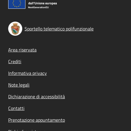
Sportello telematico polifunzionale
Footer menu
Area riservata
Crediti
Informativa privacy
Note legali
Dichiarazione di accessibilità
Contatti
Prenotazione appuntamento