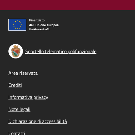
Sportello telematico polifunzionale
Footer menu
Area riservata
Crediti
Informativa privacy
Note legali
Dichiarazione di accessibilità
Contatti