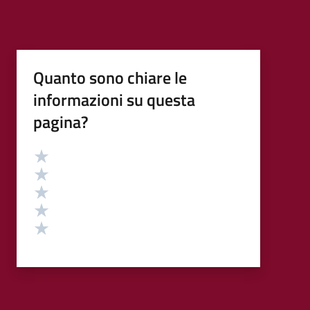
Quanto sono chiare le
informazioni su questa
pagina?
Valutazione
Valuta 5 stelle su 5
Valuta 4 stelle su 5
Valuta 3 stelle su 5
Valuta 2 stelle su 5
Valuta 1 stelle su 5