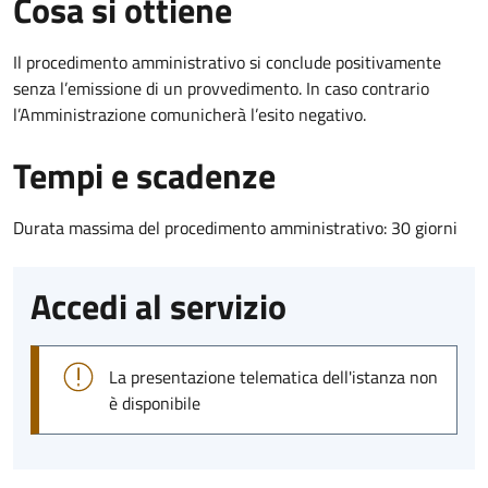
Cosa si ottiene
Il procedimento amministrativo si conclude positivamente
senza l’emissione di un provvedimento. In caso contrario
l’Amministrazione comunicherà l’esito negativo.
Tempi e scadenze
Durata massima del procedimento amministrativo: 30 giorni
Accedi al servizio
La presentazione telematica dell'istanza non
è disponibile