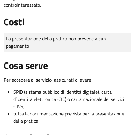
controinteressato.
Costi
Tipo di pagamento
Importo
La presentazione della pratica non prevede alcun
pagamento
Cosa serve
Per accedere al servizio, assicurati di avere:
SPID (sistema pubblico di identità digitale), carta
d’identità elettronica (CIE) o carta nazionale dei servizi
(CNS)
tutta la documentazione prevista per la presentazione
della pratica.