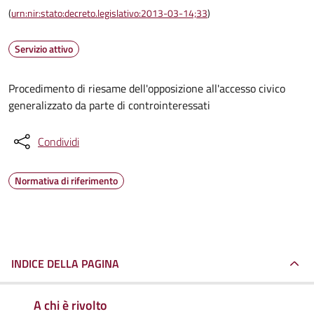
(
urn:nir:stato:decreto.legislativo:2013-03-14;33
)
Servizio attivo
Procedimento di riesame dell'opposizione all'accesso civico
generalizzato da parte di controinteressati
Condividi
Normativa di riferimento
INDICE DELLA PAGINA
A chi è rivolto